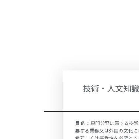
技術・人文知
目 的：
専門分野に属する技術
要する業務又は外国の文化に
考若しくは感受性を必要とす