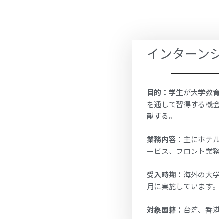
インターン
目的：
学生が大学教
を通して習得する機
献する。
業務内容：
主にホテ
ービス、フロント業
受入時期：
海外の大学
月に実施しています
対象国籍：
台湾、香