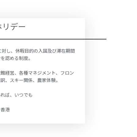
ホリデー
に対し、休暇目的の入国及び滞在期間
労を認める制度。
旅館経営、各種マネジメント、フロン
翻訳、スキー関係、農家体験。
あれば、いつでも
、香港