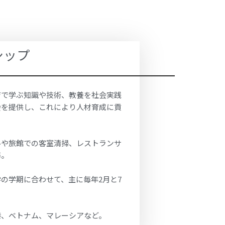
シップ
育で学ぶ知識や技術、教養を社会実践
会を提供し、これにより人材育成に貢
ルや旅館での客室清掃、レストランサ
務。
の学期に合わせて、主に毎年2月と7
。
港、ベトナム、マレーシアなど。