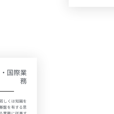
識・国際業
務
若しくは知識を
基盤を有する思
る業務に従事す